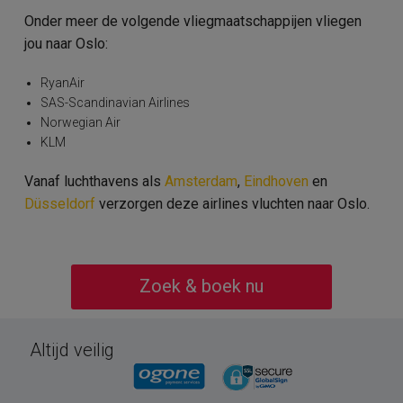
Onder meer de volgende vliegmaatschappijen vliegen
jou naar Oslo:
RyanAir
SAS-Scandinavian Airlines
Norwegian Air
KLM
Vanaf luchthavens als
Amsterdam
,
Eindhoven
en
Düsseldorf
verzorgen deze airlines vluchten naar Oslo.
Zoek & boek nu
Altijd veilig