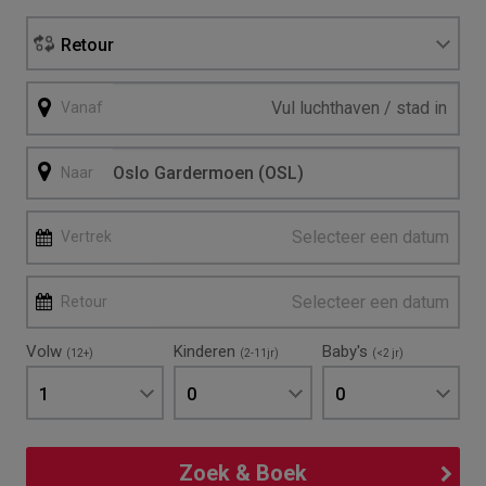
Retour
Vanaf
Naar
Selecteer een datum
Vertrek
Selecteer een datum
Retour
Volw
Kinderen
Baby's
(12+)
(2-11jr)
(<2 jr)
1
0
0
Zoek & Boek