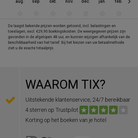
aug.
sep.
okt.
nov.
dec.
jan.
feb.
mrt
De laagst bekende prijzen worden getoond, incl. belastingen en
toeslagen, excl. €29,90 boekingskosten. De weergegeven prijzen zijn
gevonden in de afgelopen 48 uur, en kunnen wijzigen afhankelijk van de
beschikbaarheid van het tarief. Bij het kiezen van uw betaalmethode
ziet u de exacte totaalprijs.
WAAROM TIX?
Uitstekende klantenservice, 24/7 bereikbaar
4 sterren op Trustpilot
Korting op het boeken van je hotel