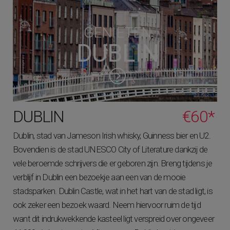
GENIETEN
DUBLIN
DUBLIN
€60*
Dublin, stad van Jameson Irish whisky, Guinness bier en U2.
Bovendien is de stad UNESCO City of Literature dankzij de
vele beroemde schrijvers die er geboren zijn. Breng tijdens je
verblijf in Dublin een bezoekje aan een van de mooie
stadsparken. Dublin Castle, wat in het hart van de stad ligt, is
ook zeker een bezoek waard. Neem hiervoor ruim de tijd
want dit indrukwekkende kasteel ligt verspreid over ongeveer