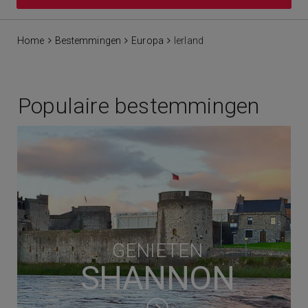
Home
Bestemmingen
Europa
Ierland
Populaire bestemmingen
GENIETEN
SHANNON