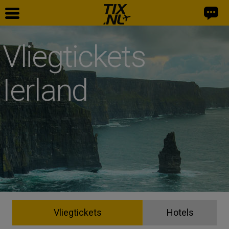
Vliegtickets
Ierland
Vliegtickets
Hotels