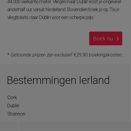
44.000 vierkante meter. Vliegen naar Dublin kost je ongeveer
anderhalf uur vanuit Nederland. Bovendien boek je op Tix je
vliegtickets naar Dublin voor een scherpe prijs.
Boek nu
* Getoonde prijzen zijn exclusief €29,90 boekingskosten.
Bestemmingen Ierland
Cork
Dublin
Shannon