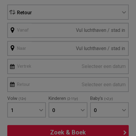
Retour
Vanaf
Naar
Selecteer een datum
Vertrek
Selecteer een datum
Retour
Volw
Kinderen
Baby's
(12+)
(2-11jr)
(<2 jr)
1
0
0
Zoek & Boek